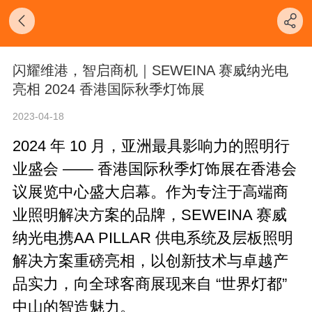
闪耀维港，智启商机｜SEWEINA 赛威纳光电
亮相 2024 香港国际秋季灯饰展
2023-04-18
2024 年 10 月，亚洲最具影响力的照明行
业盛会 —— 香港国际秋季灯饰展在香港会
议展览中心盛大启幕。作为专注于高端商
业照明解决方案的品牌，SEWEINA 赛威
纳光电携
AA PILLAR 供电系统及层板照明
解决方案
重磅亮相，以创新技术与卓越产
品实力，向全球客商展现来自 “世界灯都”
中山的智造魅力。